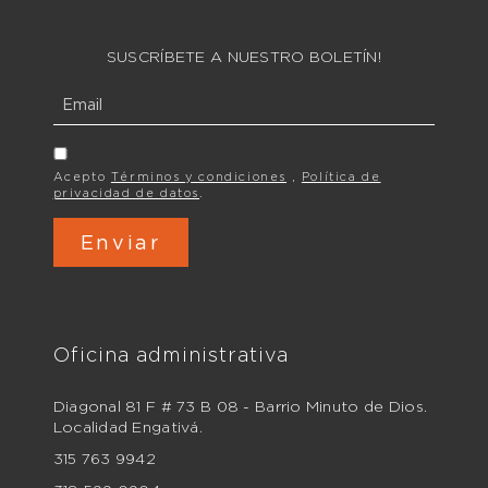
SUSCRÍBETE A NUESTRO BOLETÍN!
Acepto
Términos y condiciones
,
Política de
privacidad de datos
.
Oficina administrativa
Diagonal 81 F # 73 B 08 - Barrio Minuto de Dios.
Localidad Engativá.
315 763 9942