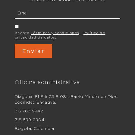
Acepto
Términos y condiciones
,
Política de
privacidad de datos
.
Oficina administrativa
Diagonal 81 F # 73 B 08 - Barrio Minuto de Dios.
Localidad Engativá.
315 763 9942
318 599 0904
Bogotá, Colombia