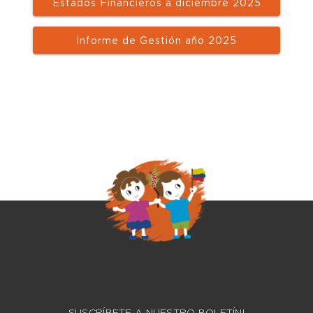
Estados Financieros a diciembre 2025
Informe de Gestión año 2025
SUSCRÍBETE A NUESTRO BOLETÍN!