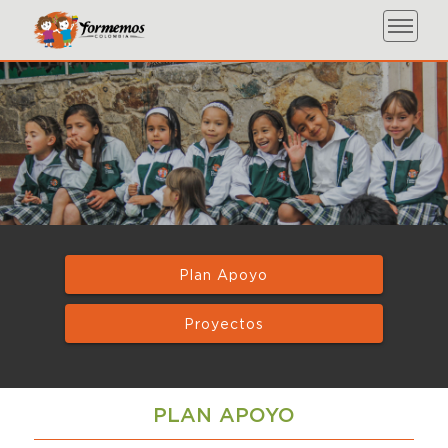
Plan Apoyo
Proyectos
PLAN APOYO