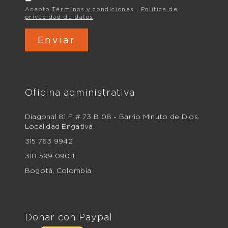
Acepto
Términos y condiciones
,
Política de
privacidad de datos
.
Oficina administrativa
Diagonal 81 F # 73 B 08 - Barrio Minuto de Dios.
Localidad Engativá.
315 763 9942
318 599 0904
Bogotá, Colombia
Donar con Paypal