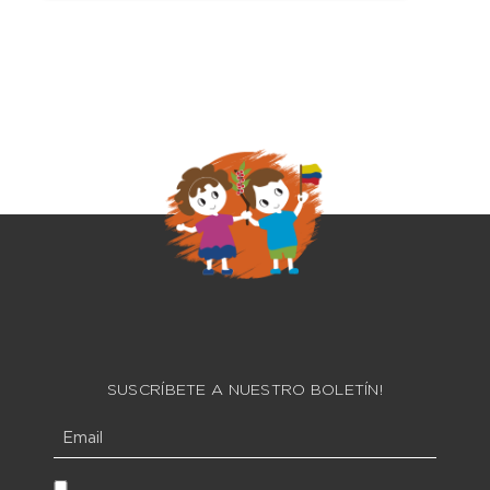
SUSCRÍBETE A NUESTRO BOLETÍN!