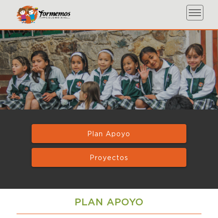
Plan Apoyo
Proyectos
PLAN APOYO