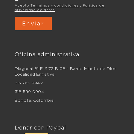
Acepto
Términos y condiciones
,
Política de
privacidad de datos
.
Oficina administrativa
Diagonal 81 F # 73 B 08 - Barrio Minuto de Dios.
Localidad Engativá.
315 763 9942
318 599 0904
Bogotá, Colombia
Donar con Paypal