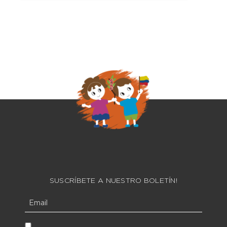
SUSCRÍBETE A NUESTRO BOLETÍN!